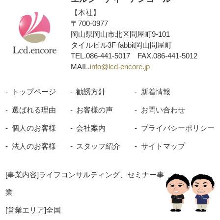
【本社】
〒700-0977
岡山県岡山市北区問屋町9-101
タイルビル3F fabbit岡山問屋町
TEL.
086-441-5017
FAX.086-441-5012
MAIL.
info@lcd-encore.jp
トップページ
勧誘方針
新着情報
選ばれる理由
お客様の声
お問い合わせ
個人のお客様
会社案内
プライバシーポリシー
法人のお客様
スタッフ紹介
サイトマップ
[事業内容]ライフコンサルティング、セミナー事
業
[営業エリア]全国