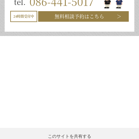
086-441-5017
tel.
無料相談予約はこちら
24時間受付中
このサイトを共有する