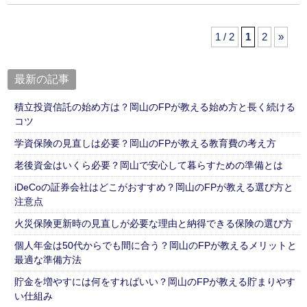
1 / 2
1
2
»
最新の記事
積立投資信託の始め方は？岡山のFPが教える始め方と長く続ける
コツ
学資保険の見直しは必要？岡山のFPが教える教育費の考え方
老後資金はいくら必要？岡山で安心して暮らすための準備とは
iDeCoの証券会社はどこがおすすめ？岡山のFPが教える選び方と
注意点
火災保険更新時の見直しが必要な理由と納得できる保険の選び方
個人年金は50代からでも間に合う？岡山のFPが教えるメリットと
最適な準備方法
貯金を増やすには何をすればいい？岡山のFPが教える貯まりやす
い仕組み