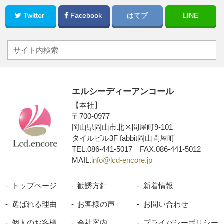
Twitter
Facebook
はてブ
LINE
エルシーディーアンコール
【本社】
〒700-0977
岡山県岡山市北区問屋町9-101
タイルビル3F fabbit岡山問屋町
TEL.
086-441-5017
FAX.086-441-5012
MAIL.
info@lcd-encore.jp
トップページ
勧誘方針
新着情報
選ばれる理由
お客様の声
お問い合わせ
個人のお客様
会社案内
プライバシーポリシー